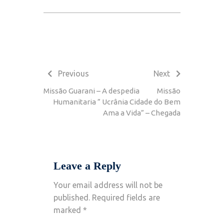
Post
navigation
Previous
Next
Previous
Next
post:
post:
Missão Guarani – A despedia
Missão
Humanitaria ” Ucrânia Cidade do Bem
Ama a Vida” – Chegada
Leave a Reply
Your email address will not be
published.
Required fields are
marked
*