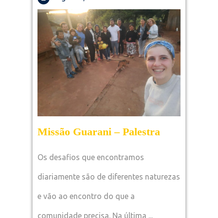
6,
2022
Missão
Missão Guarani – Palestra
Guarani
Os desafios que encontramos
–
diariamente são de diferentes naturezas
Palestra
e vão ao encontro do que a
comunidade precisa. Na última ...