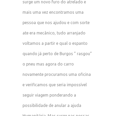
surge um novo furo do atrelado e
mais uma vez encontramos uma
pessoa que nos ajudou e com sorte
ate era mecânico, tudo arranjado
voltamos a partir e qual o espanto
quando já perto de Burgos ” rasgou”
o pneu mas agora do carro
novamente procuramos uma oficina
e verificamos que seria impossível
seguir viagem ponderando a
possibilidade de anular a ajuda
Humanitária. Mas surge nas nossas