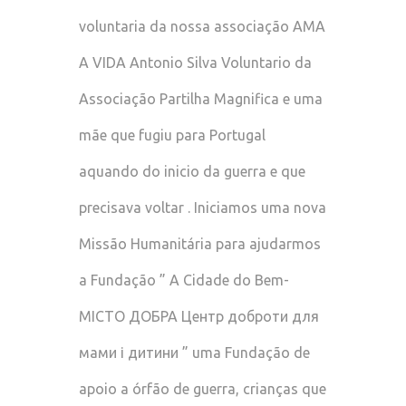
voluntaria da nossa associação AMA
A VIDA Antonio Silva Voluntario da
Associação Partilha Magnifica e uma
mãe que fugiu para Portugal
aquando do inicio da guerra e que
precisava voltar . Iniciamos uma nova
Missão Humanitária para ajudarmos
a Fundação ” A Cidade do Bem-
МІСТО ДОБРА Центр доброти для
мами і дитини ” uma Fundação de
apoio a órfão de guerra, crianças que