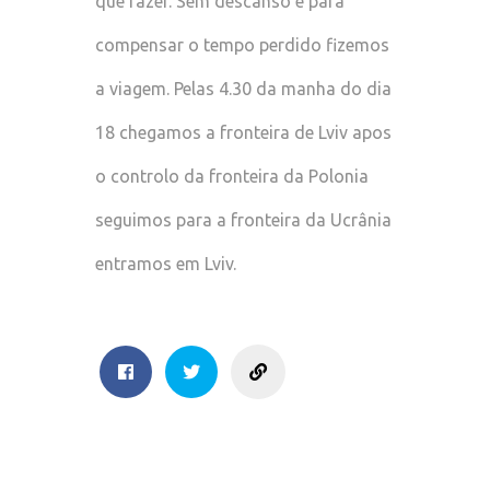
que fazer. Sem descanso e para
compensar o tempo perdido fizemos
a viagem. Pelas 4.30 da manha do dia
18 chegamos a fronteira de Lviv apos
o controlo da fronteira da Polonia
seguimos para a fronteira da Ucrânia
entramos em Lviv.
sharing
Facebook
Twitter