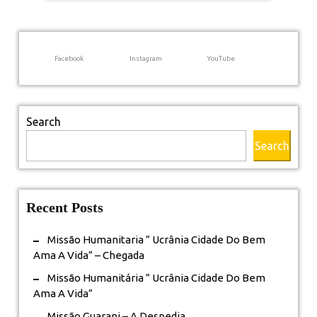
Amizade)
Facebook
Instagram
YouTube
Search
Search
Recent Posts
Missão Humanitaria ” Ucrânia Cidade Do Bem
Ama A Vida” – Chegada
Missão Humanitária ” Ucrânia Cidade Do Bem
Ama A Vida”
Missão Guarani – A Despedia