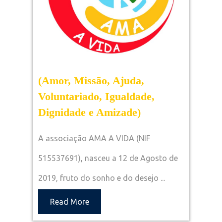
(Amor, Missão, Ajuda,
Voluntariado, Igualdade,
(Amor,
Dignidade e Amizade)
Missão,
A associação AMA A VIDA (NIF
Ajuda,
515537691), nasceu a 12 de Agosto de
Voluntariado,
Igualdade,
2019, fruto do sonho e do desejo ...
Dignidade
Read
Read More
e
More