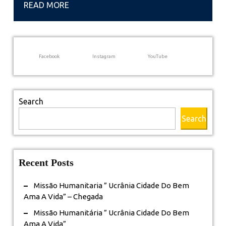
READ
READ MORE
Chapá
MORE
Facebook
Instagram
YouTube
Search
Search
Recent Posts
Missão Humanitaria ” Ucrânia Cidade Do Bem
Ama A Vida” – Chegada
Missão Humanitária ” Ucrânia Cidade Do Bem
Ama A Vida”